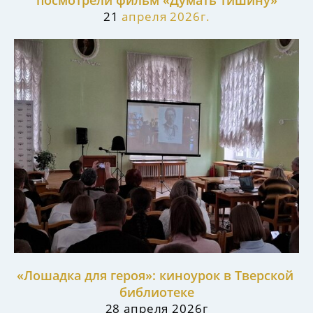
21
апреля 2026г.
«Лошадка для героя»: киноурок в Тверской
библиотеке
28 апреля 2026г