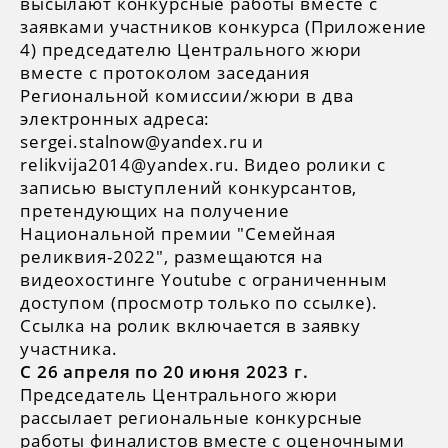
высылают конкурсные работы вместе с
заявками участников конкурса (Приложение
4) председателю Центрального жюри
вместе с протоколом заседания
Региональной комиссии/жюри в два
электронных адреса:
sergei.stalnow@yandex.ru и
relikvija2014@yandex.ru. Видео ролики с
записью выступлений конкурсантов,
претендующих на получение
Национальной премии "Семейная
реликвия-2022", размещаются на
видеохостинге Youtube с ограниченным
доступом (просмотр только по ссылке).
Ссылка на ролик включается в заявку
участника.
С 26 апреля по 20 июня 2023 г.
Председатель Центрального жюри
рассылает региональные конкурсные
работы финалистов вместе с оценочными