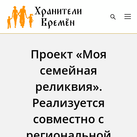
Проект «Моя
семейная
реликвия».
Реализуется
совместно с
региональной