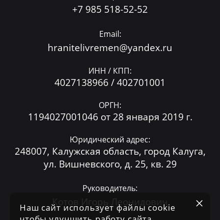
+7 985 518-52-52
Email:
hranitelivremen@yandex.ru
ИНН / КПП:
4027138966 / 402701001
ОРГН:
1194027001046 от 28 января 2019 г.
Юридический адрес:
248007, Калужская область, город Калуга,
ул. Вишневского, д. 25, кв. 29
Руководитель:
Котов Игорь Леонидович
Наш сайт использует файлы cookie
чтобы улучшить работу сайта,