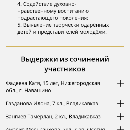
Содействие духовно-
нравственному воспитанию
подрастающего поколения;
Выявление творчески одарённых
детей и представителей молодёжи.
Выдержки из сочинений
участников
Фадеева Катя, 15 лет, Нижегородская
обл., г. Навашино
Газданова Илона, 7 кл., Владикавказ
Зангиев Тамерлан, 2 кл., Владикавказ
Амалия Мельдзихова, 2кл., Сев. Осетия-