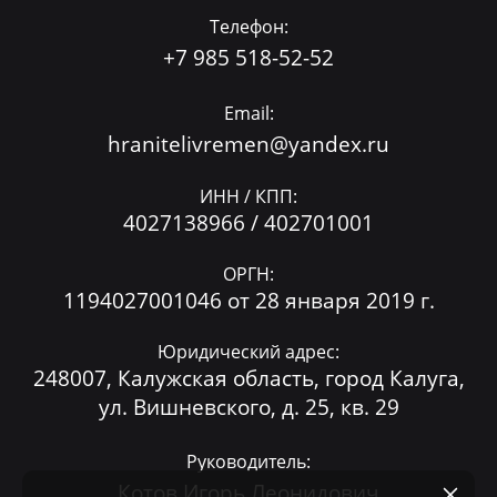
Телефон:
+7 985 518-52-52
Email:
hranitelivremen@yandex.ru
ИНН / КПП:
4027138966 / 402701001
ОРГН:
1194027001046 от 28 января 2019 г.
Юридический адрес:
248007, Калужская область, город Калуга,
ул. Вишневского, д. 25, кв. 29
Руководитель:
Котов Игорь Леонидович