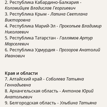
2. Республика Кабардино-Балкария
-
Коломийцев Владислав Георгиевич
3. Республика Крым
- Лапина Светлана
Викторовна
4. Республика Марий-Эл
- Прокопьев Владимир
Николаевич
5. Республика Татарстан
- Галлямов Артур
Марселевич
6. Республика Удмурдия
- Прозоров Анатолий
Иванович
Края и области
7. Алтайский край
- Соболева Татьяна
Геннадьевна
8. Архангельская область
- Антонов Юрий
Анатольевич
9. Белгородская область
- Улыбина Татьяна