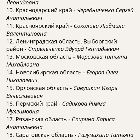
Леонидовна
10. Краснодарский край
- Чередниченко Сергей
Анатольевич
11. Красноярский край
- Соколова Людмила
Валентиновна
12. Ленинградская область, Выборгский
район
- Стрельченко Эдуард Геннадьевич
13. Московская область
- Морозова Татьяна
Михайловна
14. Новосибирская область
- Егоров Олег
Николаевич
15. Орловская область
- Савушкин Игорь
Вячеславович
16. Пермский край
- Садикова Римма
Мулгимовна
17. Рязанская область
- Спирина Лариса
Анатольевна
18. Саратовская область
- Разумихина Татьяна