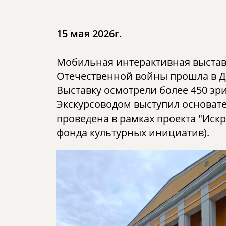
15 мая 2026г.
Мобильная интерактивная выста
Отечественной войны прошла в ДК
Выставку осмотрели более 450 зр
Экскурсоводом выступил основат
проведена в рамках проекта "Иск
фонда культурных инициатив).