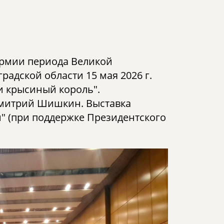
Армии периода Великой
адской области 15 мая 2026 г.
и крысиный король".
 Дмитрий Шишкин. Выставка
" (при поддержке Президентского