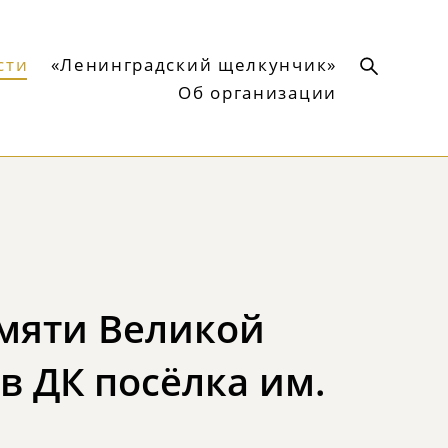
сти
«Ленинградский щелкунчик»
Об организации
амяти Великой
в ДК посёлка им.