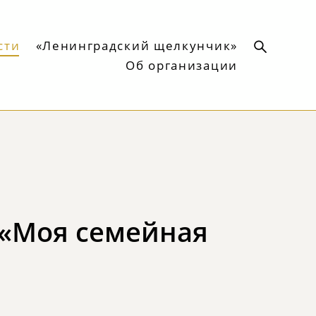
сти
«Ленинградский щелкунчик»
Об организации
 «Моя семейная