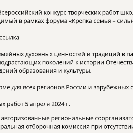
I Всероссийский конкурс творческих работ шк
имый в рамках форума «Крепка семья – силь
 ссылка
емейных духовных ценностей и традиций в п
подрастающих поколений к истории Отечеств
ждений образования и культуры.
рме для всех регионов России и зарубежных 
 работ 5 апреля 2024 г.
 авторизованные региональные соорганизато
ентральная отборочная комиссия при отсутств