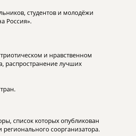
ольников, студентов и молодёжи
на Россия».
атриотическом и нравственном
а, распространение лучших
стран.
ры, список которых опубликован
ии регионального соорганизатора.