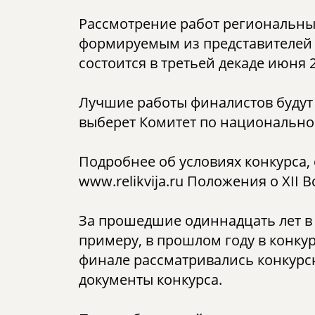
Рассмотрение работ региональны
формируемым из представителей 
состоится в третьей декаде июня 
Лучшие работы финалистов буду
выберет Комитет по национальн
Подробнее об условиях конкурса,
www.relikvija.ru Положения о ХII
За прошедшие одиннадцать лет в 
примеру, в прошлом году в конку
финале рассматривались конкурсн
документы конкурса.