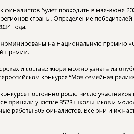
х финалистов будет проходить в мае-июне 20
регионов страны. Определение победителей 
2024 года.
т номинированы на Национальную премию «С
ой премии.
 сроках и составе жюри можно узнать из опу
 Всероссийском конкурсе “Моя семейная релик
конкурсе постоянно росло число участников 
рсе приняли участие 3523 школьников и молод
ые работы 305 финалистов. Все они и их на