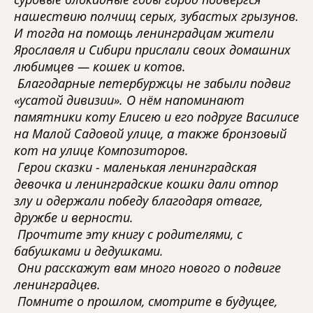
нашествию полчищ серых, зубастых грызунов.
И тогда на помощь ленинградцам жители
Ярославля и Сибири прислали своих домашних
любимцев — кошек и котов.
Благодарные петербуржцы не забыли подвиг
«усатой дивизии». О нём напоминают
памятники коту Елисею и его подруге Василисе
на Малой Садовой улице, а также бронзовый
кот на улице Композиторов.
Герои сказки - маленькая ленинградская
девочка и ленинградские кошки дали отпор
злу и одержали победу благодаря отваге,
дружбе и верности.
Прочтите эту книгу с родителями, с
бабушками и дедушками.
Они расскажут вам много нового о подвиге
ленинградцев.
Помните о прошлом, смотрите в будущее,