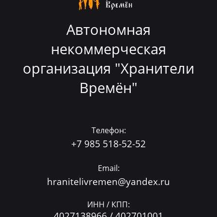
Автономная
некоммерческая
организация "Хранители
Времён"
Телефон:
+7 985 518-52-52
Email:
hranitelivremen@yandex.ru
ИНН / КПП:
4027138966 / 402701001