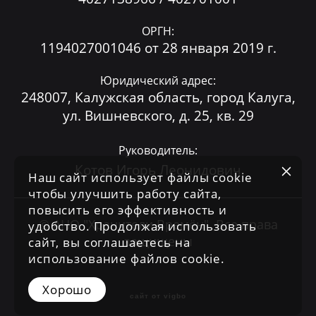
ОРГН:
1194027001046 от 28 января 2019 г.
Юридический адрес:
248007, Калужская область, город Калуга,
ул. Вишневского, д. 25, кв. 29
Руководитель:
Котов Игорь Леонидович
Наш сайт использует файлы cookie
чтобы улучшить работу сайта,
повысить его эффективность и
© АНО "Хранители Времён". Все права
удобство. Продолжая использовать
защищены
сайт, вы соглашаетесь на
использование файлов cookie.
Хорошо
сайт от vigbo